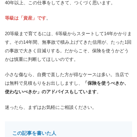
40年以上、この仕事をしてきて、つくづく思います。
等級は「資産」です
。
20等級まで育てるには、6等級からスタートして14年かかりま
す。その14年間、無事故で積み上げてきた信用が、たった1回
の事故で大きく目減りする。だからこそ、保険を使うかどう
かは慎重に判断してほしいのです。
小さな傷なら、自費で直した方が得なケースは多い。当店で
は無料で見積もりをお出ししますし、
「保険を使うべきか、
使わないべきか」のアドバイスもしています
。
迷ったら、まずはお気軽にご相談ください。
この記事を書いた人