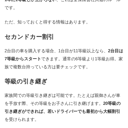
です。
ただ、知っておくと得する情報はあります。
セカンドカー割引
2台目の車を購入する場合、1台目が11等級以上なら、
2台目は
7等級からスタート
できます。通常の6等級より1等級お得。家
族で複数台持っている方は要チェックです。
等級の引き継ぎ
家族間での等級引き継ぎは可能です。たとえば親御さんが車
を手放す際、その等級をお子さんに引き継げます。
20等級の
引き継ぎができれば、若いドライバーでも最初から大幅割引
を受けられます。