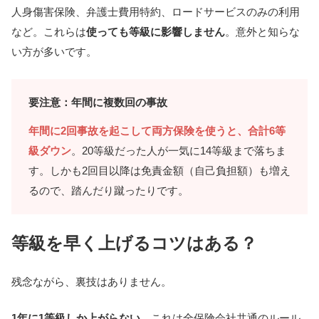
人身傷害保険、弁護士費用特約、ロードサービスのみの利用
など。これらは
使っても等級に影響しません
。意外と知らな
い方が多いです。
要注意：年間に複数回の事故
年間に2回事故を起こして両方保険を使うと、合計6等
級ダウン
。20等級だった人が一気に14等級まで落ちま
す。しかも2回目以降は免責金額（自己負担額）も増え
るので、踏んだり蹴ったりです。
等級を早く上げるコツはある？
残念ながら、裏技はありません。
1年に1等級しか上がらない
、これは全保険会社共通のルール