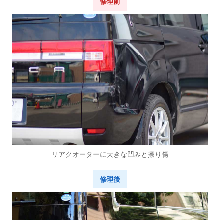
修理前
リアクオーターに大きな凹みと擦り傷
修理後