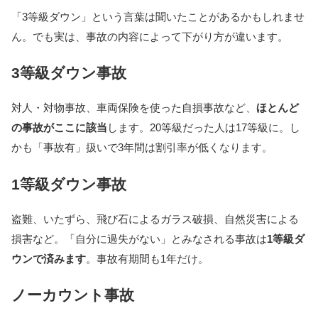
「3等級ダウン」という言葉は聞いたことがあるかもしれませ
ん。でも実は、事故の内容によって下がり方が違います。
3等級ダウン事故
対人・対物事故、車両保険を使った自損事故など、
ほとんど
の事故がここに該当
します。20等級だった人は17等級に。し
かも「事故有」扱いで3年間は割引率が低くなります。
1等級ダウン事故
盗難、いたずら、飛び石によるガラス破損、自然災害による
損害など。「自分に過失がない」とみなされる事故は
1等級ダ
ウンで済みます
。事故有期間も1年だけ。
ノーカウント事故