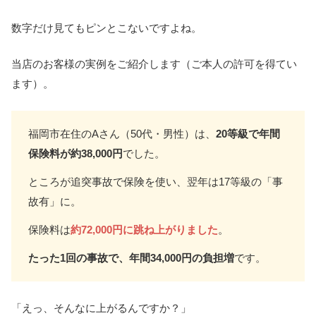
まとめ 等級は長い目で育てるもの
数字だけ見てもピンとこないですよね。
板金塗装の流れ
当店のお客様の実例をご紹介します（ご本人の許可を得てい
車の修理.com板金塗装専門店を、
ます）。
Googleで確認する
福岡市在住のAさん（50代・男性）は、
20等級で年間
保険料が約38,000円
でした。
ところが追突事故で保険を使い、翌年は17等級の「事
故有」に。
保険料は
約72,000円に跳ね上がりました
。
たった1回の事故で、年間34,000円の負担増
です。
「えっ、そんなに上がるんですか？」