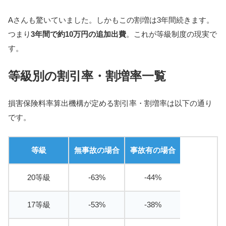
Aさんも驚いていました。しかもこの割増は3年間続きます。
つまり
3年間で約10万円の追加出費
。これが等級制度の現実で
す。
等級別の割引率・割増率一覧
損害保険料率算出機構が定める割引率・割増率は以下の通り
です。
等級
無事故の場合
事故有の場合
20等級
-63%
-44%
17等級
-53%
-38%