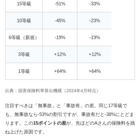
15等級
-51%
-33%
10等級
-45%
-23%
6等級（新規）
-19%
-19%
3等級
+12%
+12%
1等級
+64%
+64%
出典：損害保険料率算出機構（2024年4月時点）
注目すべきは「無事故」と「事故有」の差。同じ17等級で
も、無事故なら-53%の割引ですが、事故有だと-38%にとどま
ります。この
15ポイントの差
が、先ほどのAさんの保険料を跳
ね上げた原因です。