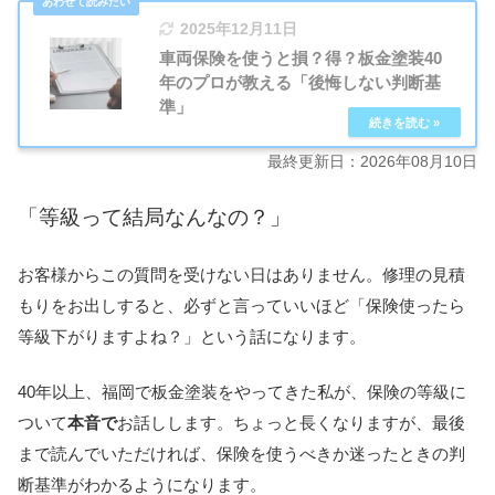
2025年12月11日
車両保険を使うと損？得？板金塗装40
年のプロが教える「後悔しない判断基
準」
最終更新日：
2026年08月10日
「等級って結局なんなの？」
お客様からこの質問を受けない日はありません。修理の見積
もりをお出しすると、必ずと言っていいほど「保険使ったら
等級下がりますよね？」という話になります。
40年以上、福岡で板金塗装をやってきた私が、保険の等級に
ついて
本音で
お話しします。ちょっと長くなりますが、最後
まで読んでいただければ、保険を使うべきか迷ったときの判
断基準がわかるようになります。