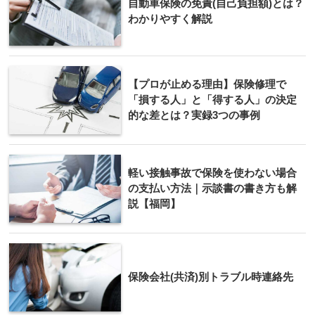
自動車保険の免責(自己負担額)とは？
わかりやすく解説
【プロが止める理由】保険修理で
「損する人」と「得する人」の決定
的な差とは？実録3つの事例
軽い接触事故で保険を使わない場合
の支払い方法｜示談書の書き方も解
説【福岡】
保険会社(共済)別トラブル時連絡先